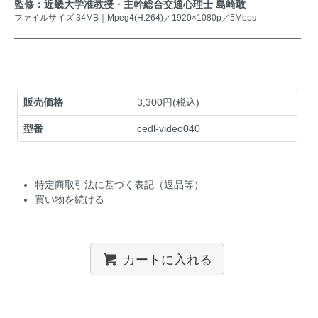
監修：近畿大学准教授・主幹総合交通心理士 島崎敢
ファイルサイズ 34MB｜Mpeg4(H.264)／1920×1080p／5Mbps
販売価格
3,300円(税込)
型番
cedl-video040
特定商取引法に基づく表記（返品等）
買い物を続ける
カートに入れる