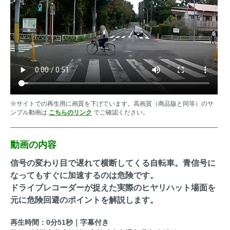
※サイトでの再生用に画質を下げています。高画質（商品版と同等）のサ
ンプル動画は
こちらのリンク
でご確認ください。
動画の内容
信号の変わり目で遅れて横断してくる自転車。青信号に
なってもすぐに加速するのは危険です。
ドライブレコーダーが捉えた実際のヒヤリハット場面を
元に危険回避のポイントを解説します。
再生時間：0分51秒｜字幕付き