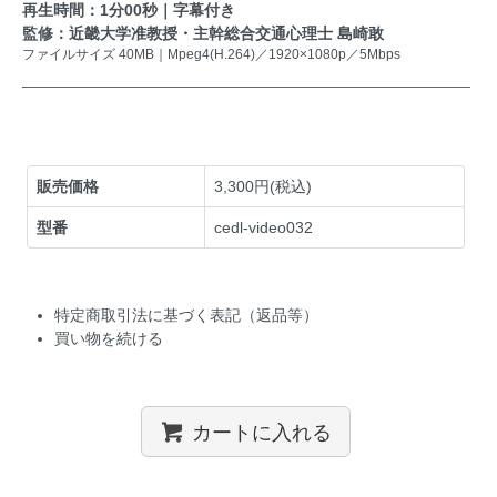
再生時間：1分00秒｜字幕付き
監修：近畿大学准教授・主幹総合交通心理士 島崎敢
ファイルサイズ 40MB｜Mpeg4(H.264)／1920×1080p／5Mbps
販売価格
3,300円(税込)
型番
cedl-video032
特定商取引法に基づく表記（返品等）
買い物を続ける
カートに入れる